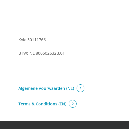
Kvk: 30111766
BTW: NL 800502632B.01
Algemene voorwaarden (NL)
Terms & Conditions (EN)