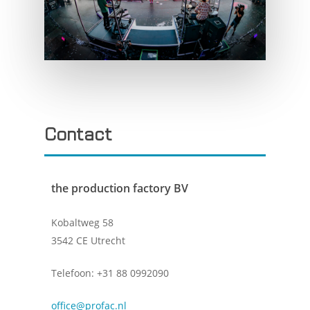
Contact
the production factory BV
Kobaltweg 58
3542 CE Utrecht
Telefoon: +31 88 0992090
office@profac.nl